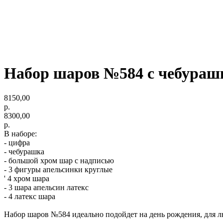
Набор шаров №584 с чебураш
8150,00
р.
8300,00
р.
В наборе:
- цифра
- чебурашка
- большой хром шар с надписью
- 3 фигуры апельсинки круглые
' 4 хром шара
- 3 шара апельсин латекс
- 4 латекс шара
Набор шаров №584 идеально подойдет на день рождения, для лю