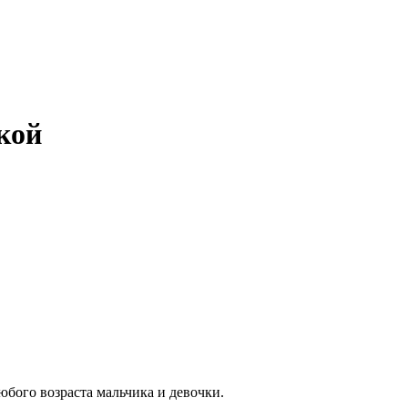
кой
бого возраста мальчика и девочки.