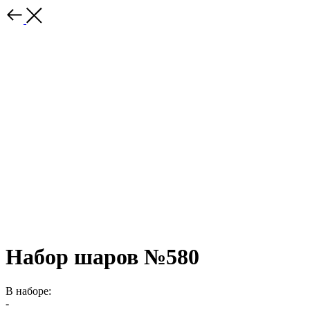
Набор шаров №580
В наборе:
-