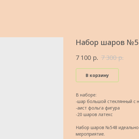
Набор шаров №54
р.
р.
7 100
7 300
В корзину
В наборе:
-шар большой стеклянный с 
-аист фольга фигура
-20 шаров латекс
Набор шаров №548 идеально 
мероприятие.