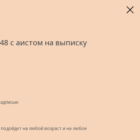
8 с аистом на выписку
надписью
подойдет на любой возраст и на любое