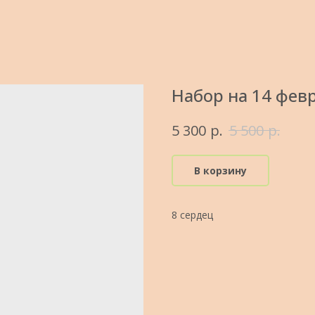
Набор на 14 фев
р.
р.
5 300
5 500
В корзину
8 сердец