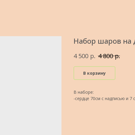
Набор шаров на 
р.
р.
4 500
4 800
В корзину
В наборе:
-сердце 70см с надписью и 7 