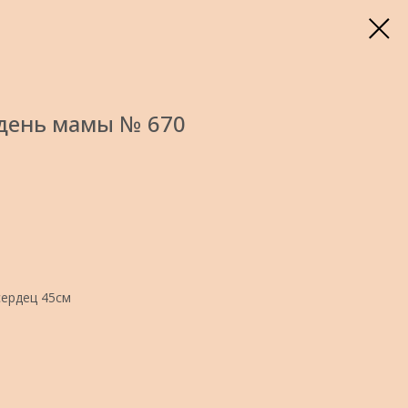
день мамы № 670
сердец 45см