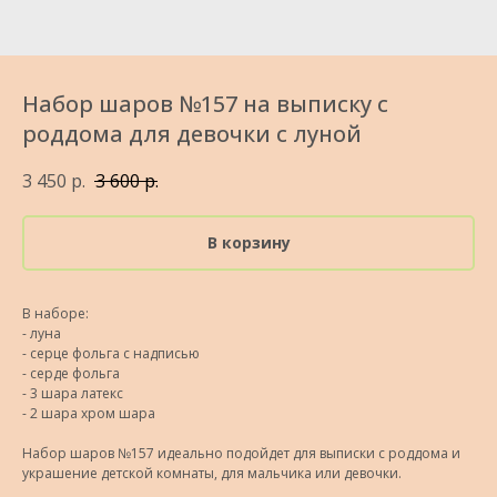
Набор шаров №157 на выписку с
роддома для девочки с луной
3 450
р.
3 600
р.
В корзину
В наборе:
- луна
- серце фольга с надписью
- серде фольга
- 3 шара латекс
- 2 шара хром шара
Набор шаров №157 идеально подойдет для выписки с роддома и
украшение детской комнаты, для мальчика или девочки.