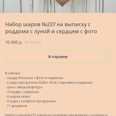
Набор шаров №237 на выписку с
роддома с луной и сердцем с фото
10 000
р.
10 220
р.
В корзину
В наборе:
- сердце большое с фото и надписью
- 2 шара прозрачных баблс 45см с перьями и надписью
- луна с мишкой фигура
- 4 сердце с надписью
- 8 шаров латекс
- 3 шара с конфетти прозрачные
- 11 дождиков.
Набор шаров №237 идеально подойдет для выписки с роддома и