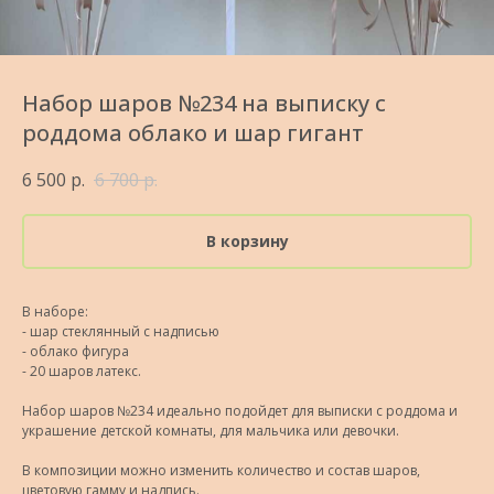
Набор шаров №234 на выписку с
роддома облако и шар гигант
6 500
р.
6 700
р.
В корзину
В наборе:
- шар стеклянный с надписью
- облако фигура
- 20 шаров латекс.
Набор шаров №234 идеально подойдет для выписки с роддома и
украшение детской комнаты, для мальчика или девочки.
В композиции можно изменить количество и состав шаров,
цветовую гамму и надпись.