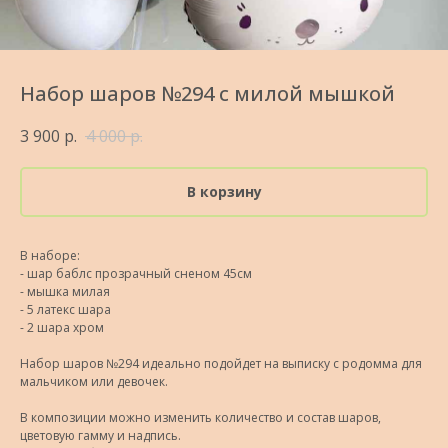
Набор шаров №294 с милой мышкой
3 900
р.
4 000
р.
В корзину
В наборе:
- шар баблс прозрачный сненом 45см
- мышка милая
- 5 латекс шара
- 2 шара хром
Набор шаров №294 идеально подойдет на выписку с родомма для
мальчиком или девочек.
В композиции можно изменить количество и состав шаров,
цветовую гамму и надпись.