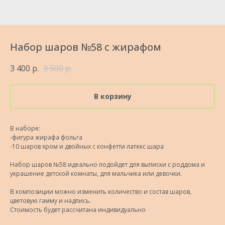
Набор шаров №58 с жирафом
3 400
р.
3 500
р.
В корзину
В наборе:
-фигура жирафа фольга
-10 шаров хром и двойных с конфетти латекс шара
Набор шаров №58 идеально подойдет для выписки с роддома и
украшение детской комнаты, для мальчика или девочки.
В композиции можно изменить количество и состав шаров,
цветовую гамму и надпись.
Стоимость будет рассчитана индивидуально