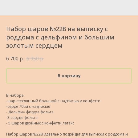
Набор шаров №228 на выписку с
роддома с дельфином и большим
золотым сердцем
6 700
р.
6 950
р.
В корзину
В наборе:
-шар стеклянный большой с надписью и конфетти
-сердe 70см с надписью
- Дельфин фигура фольга
-3 сердце фольга
- 5 шаров двойных с конфетти латекс
Набор шаров №228 идеально подойдет для выписки с роддома и