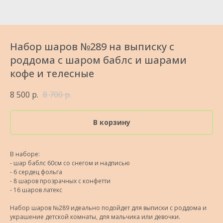
Набор шаров №289 на выписку с
роддома с шаром баблс и шарами
кофе и телесные
8 500
р.
8 700
р.
В корзину
В наборе:
- шар баблс 60см со снегом и надписью
- 6 сердец фольга
- 8 шаров прозрачных с конфетти
- 16 шаров латекс
Набор шаров №289 идеально подойдет для выписки с роддома и
украшение детской комнаты, для мальчика или девочки.