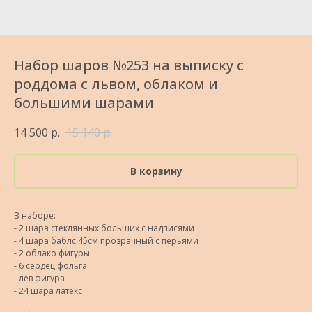
Набор шаров №253 на выписку с
роддома с львом, облаком и
большими шарами
14 500
р.
15 140
р.
В корзину
В наборе:
- 2 шара стеклянных больших с надписями
- 4 шара баблс 45см прозрачный с перьями
- 2 облако фигуры
- 6 сердец фольга
- лев фигура
- 24 шара латекс