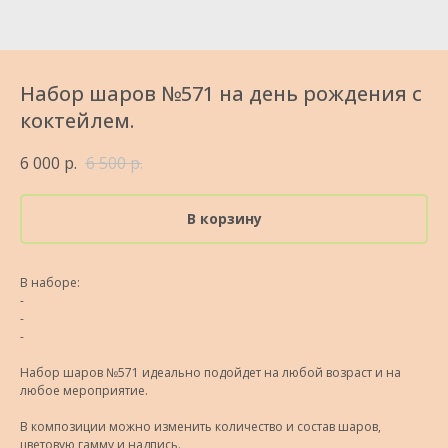
Набор шаров №571 на день рождения с
коктейлем.
6 000
р.
6 500
р.
В корзину
В наборе:
-
-
-
Набор шаров №571 идеально подойдет на любой возраст и на
любое мероприятие.
В композиции можно изменить количество и состав шаров,
цветовую гамму и надпись.