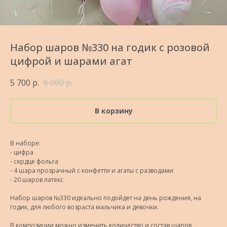
Набор шаров №330 на годик с розовой
цифрой и шарами агат
5 700
р.
6 000
р.
В корзину
В наборе:
- цифра
- сердце фольга
- 4 шара прозрачный с конфетти и агаты с разводами
- 20 шаров латекс
Набор шаров №330 идеально подойдет на день рождения, на
годик, для любого возраста мальчика и девочки.
В композиции можно изменить количество и состав шаров,