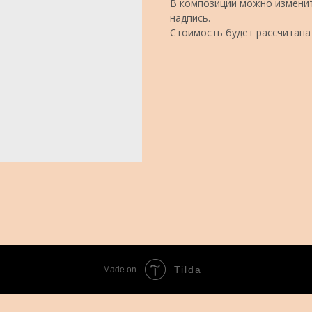
В композиции можно изменит
надпись.
Стоимость будет рассчитана
Tilda
Made on