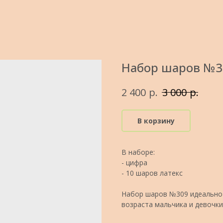
Набор шаров №30
р.
р.
2 400
3 000
В корзину
В наборе:
- цифра
- 10 шаров латекс
Набор шаров №309 идеально 
возраста мальчика и девочки