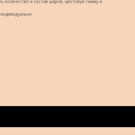
ь количество и состав шаров, цветовую гамму и
 индивидуально