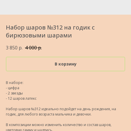
Набор шаров №312 на годик с
бирюзовыми шарами
3 850
р.
4 000
р.
В корзину
В наборе:
- цифра
- 2 звезды
- 12 шаров латекс
Набор шаров №312 идеально подойдет на день рождения, на
годик, для любого возраста мальчика и девочки.
В композиции можно изменить количество и состав шаров,
цветовую гамму и надпись.