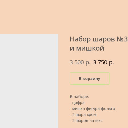
Набор шаров №32
и мишкой
р.
р.
3 500
3 750
В корзину
В наборе:
- цифра
- мишка фигура фольга
- 2 шара хром
- 5 шаров латекс