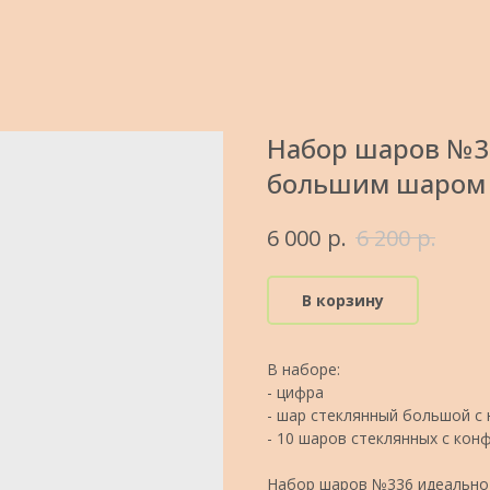
Набор шаров №33
большим шаром
р.
р.
6 000
6 200
В корзину
В наборе:
- цифра
- шар стеклянный большой с
- 10 шаров стеклянных с кон
Набор шаров №336 идеально 