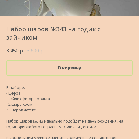
Набор шаров №343 на годик с
зайчиком
3 450
р.
3 600
р.
В корзину
В наборе:
- цифра
- зайчик фигура фольга
- 2 шара хром
-5 шаров латекс
Набор шаров №343 идеально подойдет на день рождения, на
годик, для любого возраста мальчика и девочки.
В композиции можно изменить количество и состав шаров,