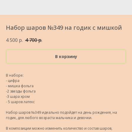
Набор шаров №349 на годик с мишкой
4 500
р.
4 700
р.
В корзину
В наборе:
- цифра
- мишка фольга
-2 звезды фольга
-3 шара хром
- 5 шаров латекс
Набор шаров №349 идеально подойдет на день рождения, на
годик, для любого возраста мальчика и девочки.
В композиции можно изменить количество и состав шаров,