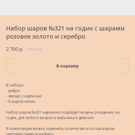
Набор шаров №321 на годик с шарами
розовое золото и серебро
2 700
р.
2 850
р.
В корзину
В наборе:
- цифра
- звезда с надписью
- 6 шаров латекс
Набор шаров №321 идеально подойдет на день рождения, на
годик, для любого возраста мальчика и девочки.
В композиции можно изменить количество и состав шаров,
цветовую гамму и надпись.