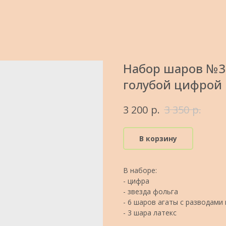
Набор шаров №31
голубой цифрой
р.
р.
3 200
3 350
В корзину
В наборе:
- цифра
- звезда фольга
- 6 шаров агаты с разводами
- 3 шара латекс