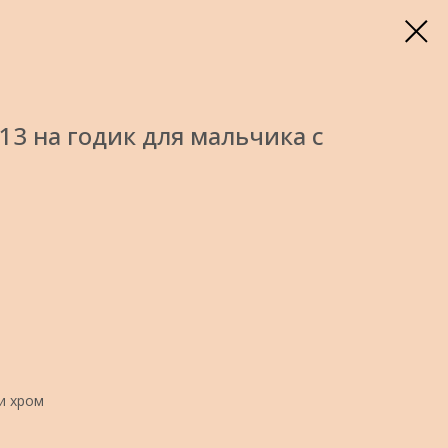
3 на годик для мальчика с
 и хром