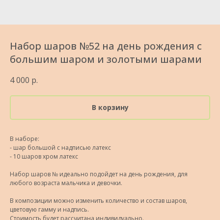
Набор шаров №52 на день рождения с
большим шаром и золотыми шарами
4 000
р.
В корзину
В наборе:
- шар большой с надписью латекс
- 10 шаров хром латекс
Набор шаров № идеально подойдет на день рождения, для
любого возраста мальчика и девочки.
В композиции можно изменить количество и состав шаров,
цветовую гамму и надпись.
Стоимость будет рассчитана индивидуально.