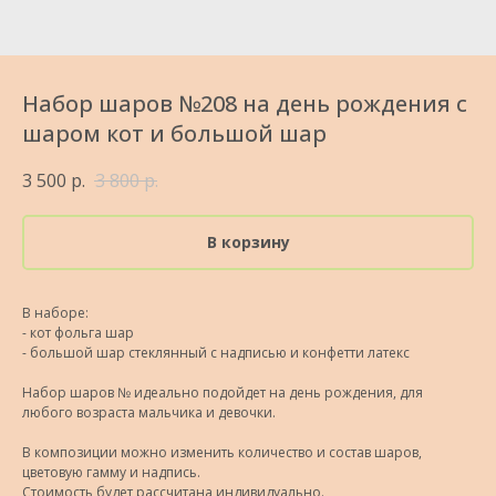
Набор шаров №208 на день рождения с
шаром кот и большой шар
3 500
р.
3 800
р.
В корзину
В наборе:
- кот фольга шар
- большой шар стеклянный с надписью и конфетти латекс
Набор шаров № идеально подойдет на день рождения, для
любого возраста мальчика и девочки.
В композиции можно изменить количество и состав шаров,
цветовую гамму и надпись.
Стоимость будет рассчитана индивидуально.