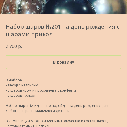
Набор шаров №201 на день рождения с
шарами прикол
2 700
р.
В корзину
В наборе:
- звездас надписью
- 5 шаров хром и прозрачные с конфетти
- 5 шаров прикол
Набор шаров № идеально подойдет на день рождения, для
любого возраста мальчика и девочки.
В композиции можно изменить количество и состав шаров,
цветовую гамму и надпись.