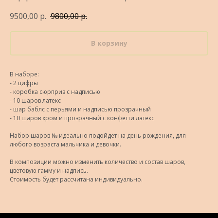
9500,00
р.
9800,00
р.
В корзину
В наборе:
- 2 цифры
- коробка сюрприз с надписью
- 10 шаров латекс
- шар баблс с перьями и надписью прозрачный
- 10 шаров хром и прозрачный с конфетти латекс
Набор шаров № идеально подойдет на день рождения, для
любого возраста мальчика и девочки.
В композиции можно изменить количество и состав шаров,
цветовую гамму и надпись.
Стоимость будет рассчитана индивидуально.