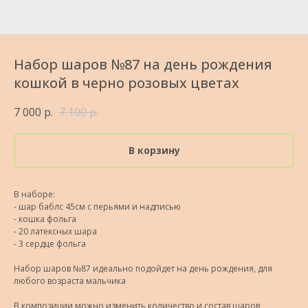
Набор шаров №87 на день рождения
кошкой в черно розовых цветах
7 000
р.
7 100
р.
В корзину
В наборе:
- шар баблс 45см с перьями и надписью
- кошка фольга
- 20 латексных шара
- 3 сердце фольга
Набор шаров №87 идеально подойдет на день рождения, для
любого возраста мальчика
В композиции можно изменить количество и состав шаров,