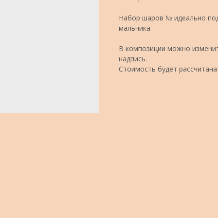
Набор шаров № идеально под
мальчика
В композиции можно изменит
надпись.
Стоимость будет рассчитана