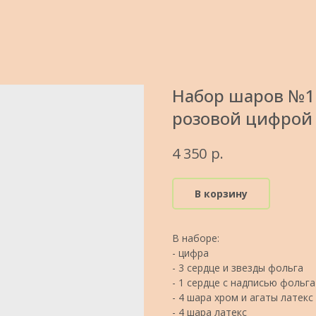
Набор шаров №13
розовой цифрой
р.
4 350
В корзину
В наборе:
- цифра
- 3 сердце и звезды фольга
- 1 сердце с надписью фольга
- 4 шара хром и агаты латекс
- 4 шара латекс