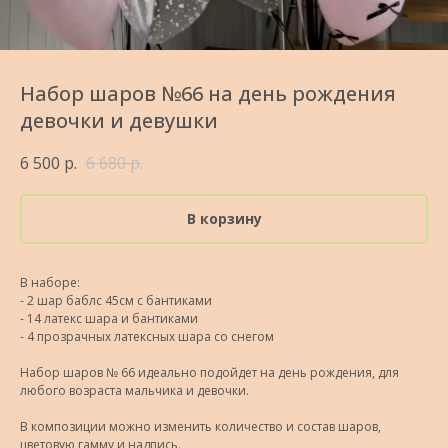
Набор шаров №66 на день рождения
девочки и девушки
6 500
р.
6 680
р.
В корзину
В наборе:
- 2 шар баблс 45см с бантиками
- 14 латекс шара и бантиками
- 4 прозрачных латексных шара со снегом
Набор шаров № 66 идеально подойдет на день рождения, для
любого возраста мальчика и девочки.
В композиции можно изменить количество и состав шаров,
цветовую гамму и надпись.