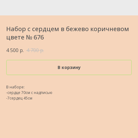
Набор с сердцем в бежево коричневом
цвете № 676
4 500
р.
4 700
р.
В корзину
В наборе:
-сердце 70см с надписью
-7сердец 45см