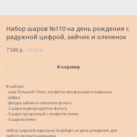
Набор шаров №110 на день рождения с
радужной цифрой, зайчик и олененок
7 500
р.
7 610
р.
В корзину
В наборе:
- шар большой 70см с конфетти прозрачный и надписью
- цифра
- фигура зайчик и олененок фольга
- 2 шара леденца круглое фольга
- 3 шара прозрачный с конфетти латекс
- 5 шаров латекс
Набор шаров № идеально подойдет на день рождения, для
любого возраста мальчика