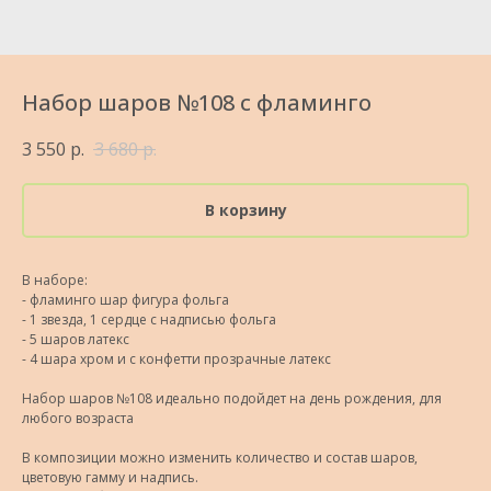
Набор шаров №108 с фламинго
3 550
р.
3 680
р.
В корзину
В наборе:
- фламинго шар фигура фольга
- 1 звезда, 1 сердце с надписью фольга
- 5 шаров латекс
- 4 шара хром и с конфетти прозрачные латекс
Набор шаров №108 идеально подойдет на день рождения, для
любого возраста
В композиции можно изменить количество и состав шаров,
цветовую гамму и надпись.