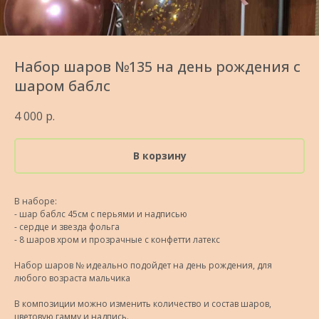
Набор шаров №135 на день рождения с
шаром баблс
4 000
р.
В корзину
В наборе:
- шар баблс 45см с перьями и надписью
- сердце и звезда фольга
- 8 шаров хром и прозрачные с конфетти латекс
Набор шаров № идеально подойдет на день рождения, для
любого возраста мальчика
В композиции можно изменить количество и состав шаров,
цветовую гамму и надпись.