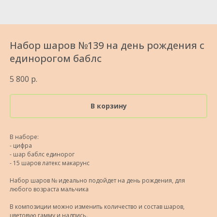
Набор шаров №139 на день рождения с
единорогом баблс
5 800
р.
В корзину
В наборе:
- цифра
- шар баблс единорог
- 15 шаров латекс макарунс
Набор шаров № идеально подойдет на день рождения, для
любого возраста мальчика
В композиции можно изменить количество и состав шаров,
цветовую гамму и надпись.