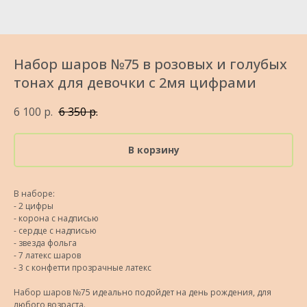
Набор шаров №75 в розовых и голубых
тонах для девочки с 2мя цифрами
6 100
р.
6 350
р.
В корзину
В наборе:
- 2 цифры
- корона с надписью
- сердце с надписью
- звезда фольга
- 7 латекс шаров
- 3 с конфетти прозрачные латекс
Набор шаров №75 идеально подойдет на день рождения, для
любого возраста.