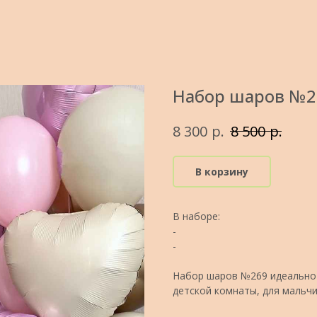
Набор шаров №26
р.
р.
8 300
8 500
В корзину
В наборе:
-
-
Набор шаров №269 идеально 
детской комнаты, для мальчи