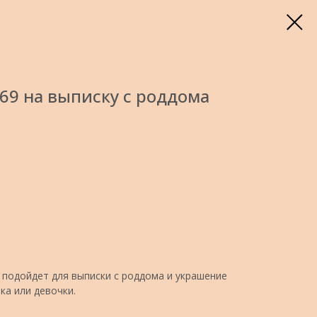
9 на выписку с роддома
подойдет для выписки с роддома и украшение
ка или девочки.