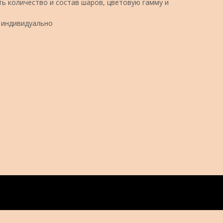
ь количество и состав шаров, цветовую гамму и
 индивидуально