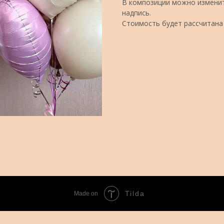
В композиции можно изменит
надпись.
Стоимость будет рассчитана
Tilda
Made on