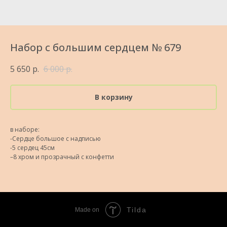
Набор с большим сердцем № 679
5 650
р.
6 000
р.
В корзину
в наборе:
-Сердце большое с надписью
-5 сердец 45см
–8 хром и прозрачный с конфетти
Tilda
Made on