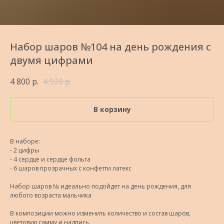
Набор шаров №104 на день рождения с
двумя цифрами
4 800
р.
4 920
р.
В корзину
В наборе:
- 2 цифры
- 4 сердце и сердце фольга
- 6 шаров прозрачных с конфетти латекс
Набор шаров № идеально подойдет на день рождения, для
любого возраста мальчика
В композиции можно изменить количество и состав шаров,
цветовую гамму и надпись.