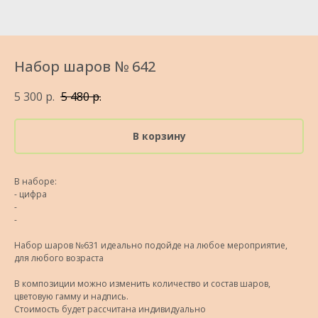
Набор шаров № 642
5 300
р.
5 480
р.
В корзину
В наборе:
- цифра
-
-
Набор шаров №631 идеально подойде на любое мероприятие,
для любого возраста
В композиции можно изменить количество и состав шаров,
цветовую гамму и надпись.
Стоимость будет рассчитана индивидуально