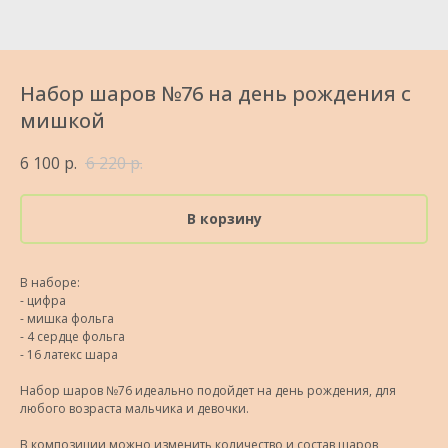
Набор шаров №76 на день рождения с
мишкой
6 100
р.
6 220
р.
В корзину
В наборе:
- цифра
- мишка фольга
- 4 сердце фольга
- 16 латекс шара
Набор шаров №76 идеально подойдет на день рождения, для
любого возраста мальчика и девочки.
В композиции можно изменить количество и состав шаров,