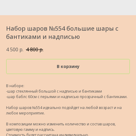
Набор шаров №554 большие шары с
бантиками и надписью
4 500
р.
4 800
р.
В корзину
В наборе:
-шар стеклянный большой с надписью и бантиками
-шар баблс 60см с перьями и надписью прозрачный с бантиками.
Набор шаров №554 идеально подойдет на любой возраст и на
любое мероприятие.
В композиции можно изменить количество и состав шаров,
цветовую гамму и надпись.
Стоимость будет рассчитана индивидуально.