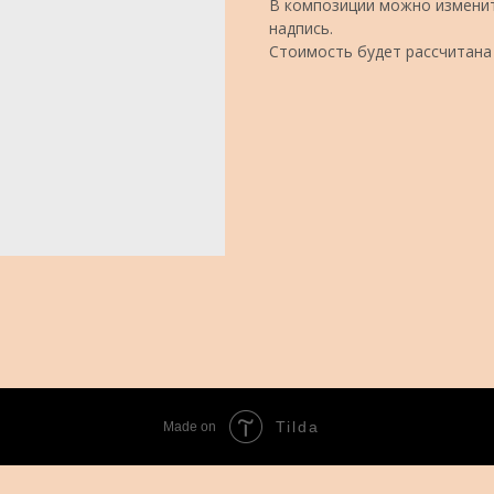
В композиции можно изменит
надпись.
Стоимость будет рассчитана
Tilda
Made on