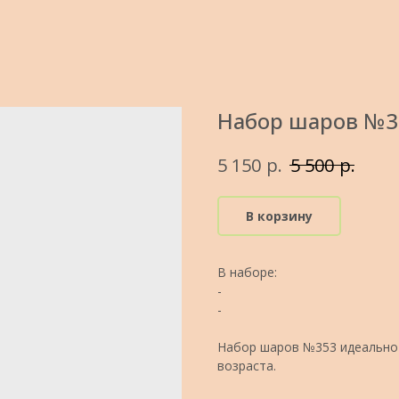
Набор шаров №35
р.
р.
5 150
5 500
В корзину
В наборе:
-
-
Набор шаров №353 идеально 
возраста.