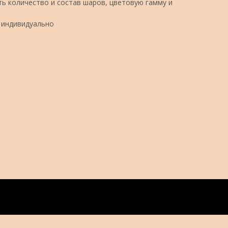
ь количество и состав шаров, цветовую гамму и
 индивидуально