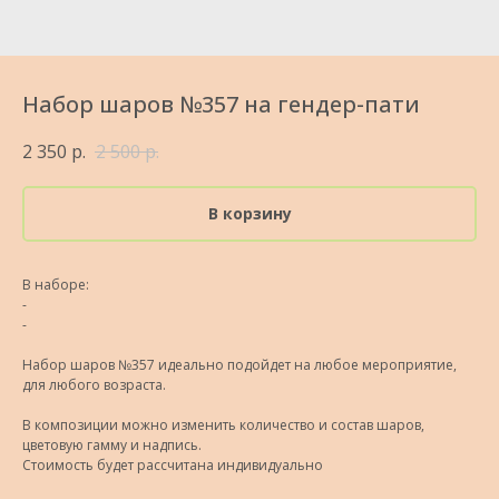
Набор шаров №357 на гендер-пати
2 350
р.
2 500
р.
В корзину
В наборе:
-
-
Набор шаров №357 идеально подойдет на любое мероприятие,
для любого возраста.
В композиции можно изменить количество и состав шаров,
цветовую гамму и надпись.
Стоимость будет рассчитана индивидуально