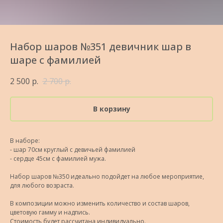
Набор шаров №351 девичник шар в
шаре с фамилией
2 500
р.
2 700
р.
В корзину
В наборе:
- шар 70см круглый с девичьей фамилией
- сердце 45см с фамилией мужа.
Набор шаров №350 идеально подойдет на любое мероприятие,
для любого возраста.
В композиции можно изменить количество и состав шаров,
цветовую гамму и надпись.
Стоимость будет рассчитана индивидуально.