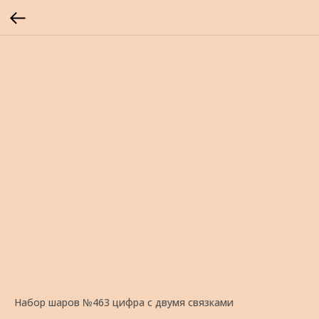
Набор шаров №463 цифра с двумя связками