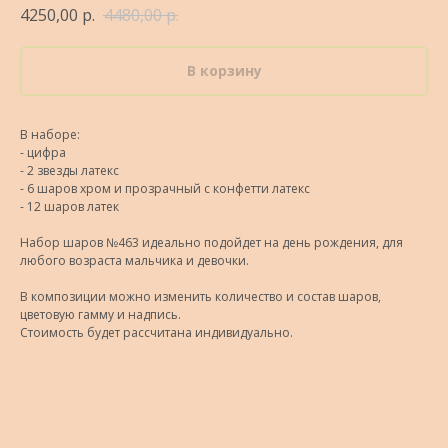
4250,00
р.
4480,00
р.
В корзину
В наборе:
- цифра
- 2 звезды латекс
- 6 шаров хром и прозрачный с конфетти латекс
- 12 шаров латек
Набор шаров №463 идеально подойдет на день рождения, для
любого возраста мальчика и девочки.
В композиции можно изменить количество и состав шаров,
цветовую гамму и надпись.
Стоимость будет рассчитана индивидуально.