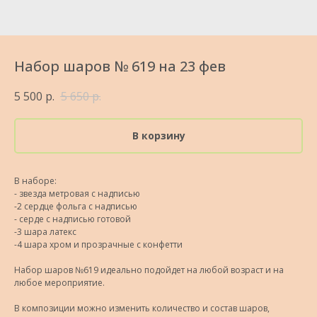
Набор шаров № 619 на 23 фев
5 500
р.
5 650
р.
В корзину
В наборе:
- звезда метровая с надписью
-2 сердце фольга с надписью
- серде с надписью готовой
-3 шара латекс
-4 шара хром и прозрачные с конфетти
Набор шаров №619 идеально подойдет на любой возраст и на
любое мероприятие.
В композиции можно изменить количество и состав шаров,