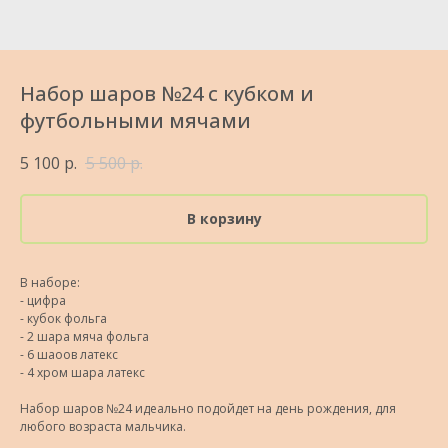
Набор шаров №24 с кубком и
футбольными мячами
5 100
р.
5 500
р.
В корзину
В наборе:
- цифра
- кубок фольга
- 2 шара мяча фольга
- 6 шаоов латекс
- 4 хром шара латекс
Набор шаров №24 идеально подойдет на день рождения, для
любого возраста мальчика.