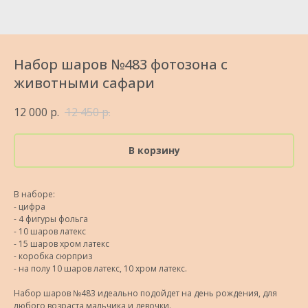
Набор шаров №483 фотозона с
животными сафари
12 000
р.
12 450
р.
В корзину
В наборе:
- цифра
- 4 фигуры фольга
- 10 шаров латекс
- 15 шаров хром латекс
- коробка сюрприз
- на полу 10 шаров латекс, 10 хром латекс.
Набор шаров №483 идеально подойдет на день рождения, для
любого возраста мальчика и девочки.