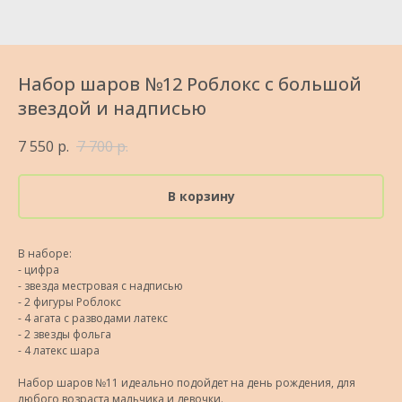
Набор шаров №12 Роблокс с большой
звездой и надписью
7 550
р.
7 700
р.
В корзину
В наборе:
- цифра
- звезда местровая с надписью
- 2 фигуры Роблокс
- 4 агата с разводами латекс
- 2 звезды фольга
- 4 латекс шара
Набор шаров №11 идеально подойдет на день рождения, для
любого возраста мальчика и девочки.